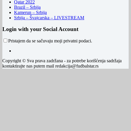
Qatar 2022
Brazil – Srbija
Kamerun – Srbija
Srbija – Švajcarska – LIVESTREAM
Login with your Social Account
Pristajem da se sačuvaju moji privatni podaci.
Copyright © Sva prava zadržana - za potrebe korišćenja sadržaja
kontaktirajte nas putem mail redakcija@fudbalstar.rs