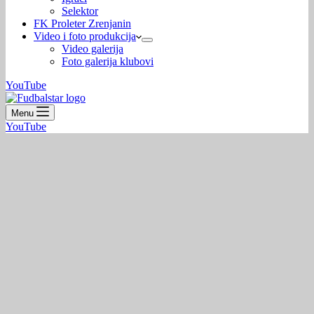
Selektor
FK Proleter Zrenjanin
Video i foto produkcija
Video galerija
Foto galerija klubovi
YouTube
Menu
YouTube