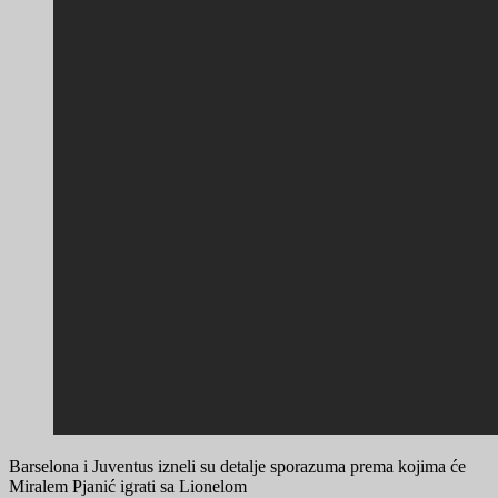
Barselona i Juventus izneli su detalje sporazuma prema kojima će
Miralem Pjanić igrati sa Lionelom