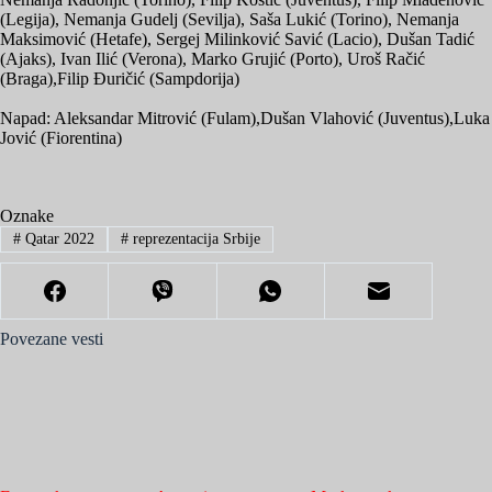
(Legija), Nemanja Gudelj (Sevilja), Saša Lukić (Torino), Nemanja
Maksimović (Hetafe), Sergej Milinković Savić (Lacio), Dušan Tadić
(Ajaks), Ivan Ilić (Verona), Marko Grujić (Porto), Uroš Račić
(Braga),Filip Đuričić (Sampdorija)
Napad: Aleksandar Mitrović (Fulam),Dušan Vlahović (Juventus),Luka
Jović (Fiorentina)
Oznake
#
Qatar 2022
#
reprezentacija Srbije
Povezane vesti