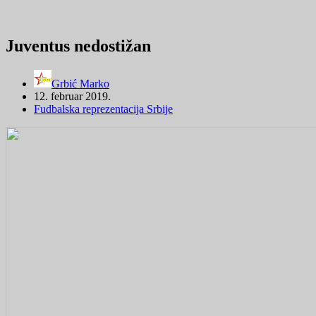
Juventus nedostižan
Grbić Marko
12. februar 2019.
Fudbalska reprezentacija Srbije