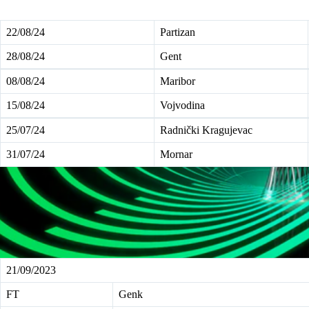
22/08/24
Partizan
28/08/24
Gent
08/08/24
Maribor
15/08/24
Vojvodina
25/07/24
Radnički Kragujevac
31/07/24
Mornar
21/09/2023
FT
Genk