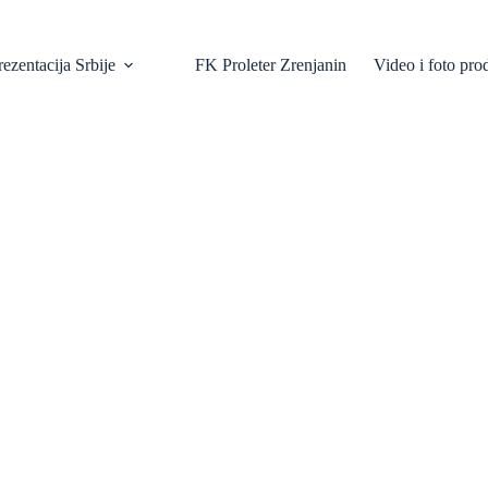
ezentacija Srbije
FK Proleter Zrenjanin
Video i foto pro