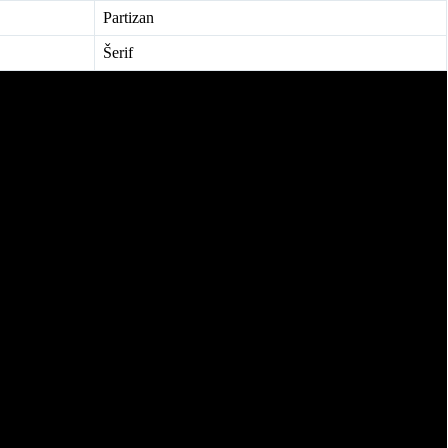
Partizan
Šerif