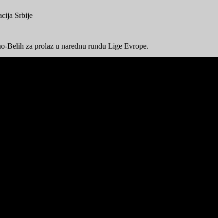
cija Srbije
rno-Belih za prolaz u narednu rundu Lige Evrope.