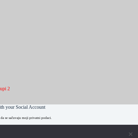
rupi 2
th your Social Account
 da se sačuvaju moji privatni podaci.