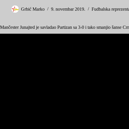
Grbić Marko
9. novembar 2019.
Fudbalska reprezenta
Mančester Junajted je savladao Partizan sa 3-0 i tako smanjio šanse C