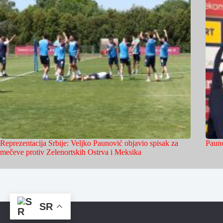
Reprezentacija Srbije: Veljko Paunović objavio spisak za
Pauno
mečeve protiv Zelenortskih Ostrva i Meksika
SR