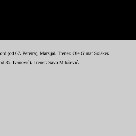
d (od 67. Pereira), Marsijal. Trener: Ole Gunar Solsker.
(od 85. Ivanović). Trener: Savo Milošević.