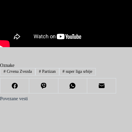
Oznake
#
Crvena Zvezda
#
Partizan
#
super liga srbije
Povezane vesti