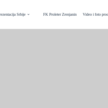
ezentacija Srbije
FK Proleter Zrenjanin
Video i foto pro