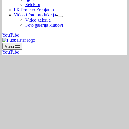
Selektor
FK Proleter Zrenjanin
Video i foto produkcija
Video galerija
Foto galerija klubovi
YouTube
Menu
YouTube