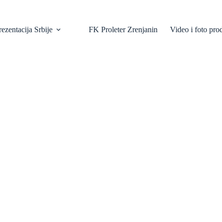
ezentacija Srbije
FK Proleter Zrenjanin
Video i foto pro