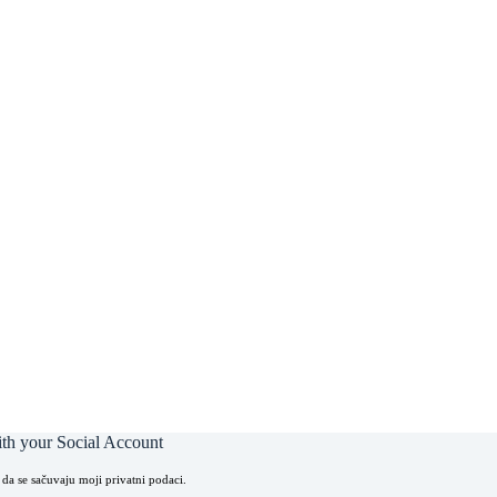
th your Social Account
 da se sačuvaju moji privatni podaci.