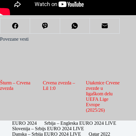
Povezane vesti
Šturm – Crvena
Crvena zvezda –
Utakmice Crvene
zvezda
Lil 1:0
zvezde u
ligaškom delu
UEFA Lige
Evrope
(2025/26)
EURO 2024
Srbija – Engleska EURO 2024 LIVE
Slovenija – Srbijs EURO 2024 LIVE
Danska – Srbija EURO 2024 LIVE
Qatar 2022