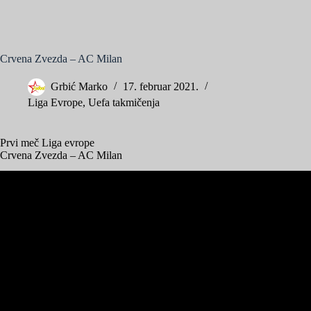
Crvena Zvezda – AC Milan
Grbić Marko
17. februar 2021.
Liga Evrope
,
Uefa takmičenja
Prvi meč Liga evrope
Crvena Zvezda – AC Milan