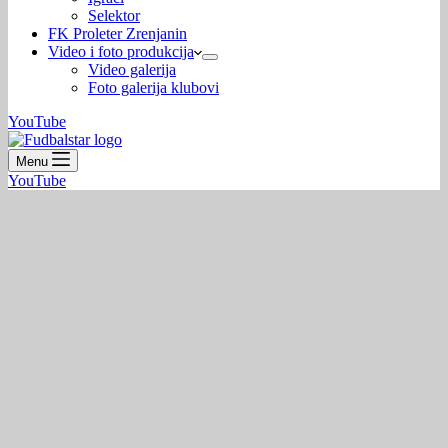
Selektor
FK Proleter Zrenjanin
Video i foto produkcija
Video galerija
Foto galerija klubovi
YouTube
Menu
YouTube