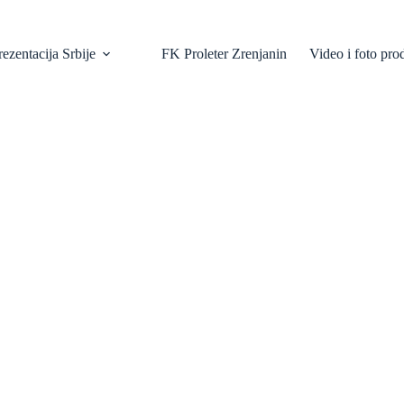
ezentacija Srbije
FK Proleter Zrenjanin
Video i foto pro