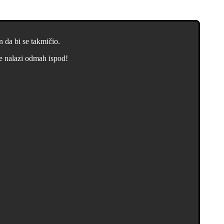
 da bi se takmičio.
e nalazi odmah ispod!