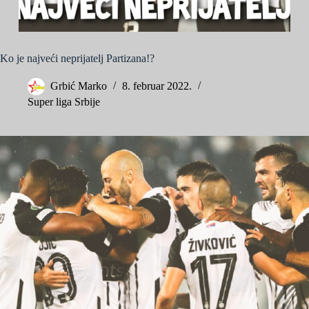
Ko je najveći neprijatelj Partizana!?
Grbić Marko
8. februar 2022.
Super liga Srbije