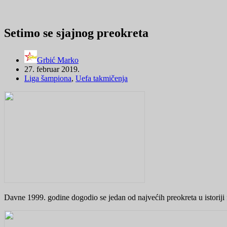
Setimo se sjajnog preokreta
Grbić Marko
27. februar 2019.
Liga šampiona
,
Uefa takmičenja
Davne 1999. godine dogodio se jedan od najvećih preokreta u istoriji