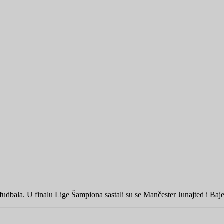
 fudbala. U finalu Lige Šampiona sastali su se Mančester Junajted i B