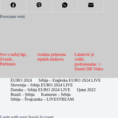
Povezane vesti
Sve o našoj ligi ,
Analiza priprema
Lalatović je
Zvezdi ,
srpskih klubova
veliki
Partizanu
profesionalac ☆
Damir DB Video
EURO 2024
Srbija – Engleska EURO 2024 LIVE
Slovenija – Srbijs EURO 2024 LIVE
Danska – Srbija EURO 2024 LIVE
Qatar 2022
Brazil – Srbija
Kamerun – Srbija
Srbija – Švajcarska – LIVESTREAM
Login with your Social Account