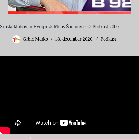
Srpski klubovi u Evropi ☆ Miloš Šaranović ☆ Podkast #005
Grbić Marko
18. decembar 2020.
Podkast