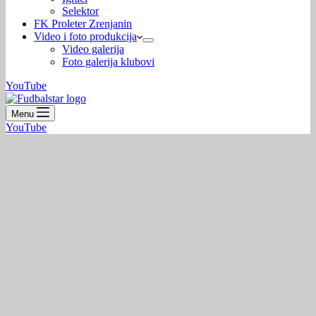
Selektor
FK Proleter Zrenjanin
Video i foto produkcija
Video galerija
Foto galerija klubovi
YouTube
Menu
YouTube