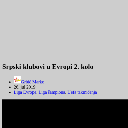
Srpski klubovi u Evropi 2. kolo
Grbić Marko
26. jul 2019.
Liga Evrope
,
Liga šampiona
,
Uefa takmičenja