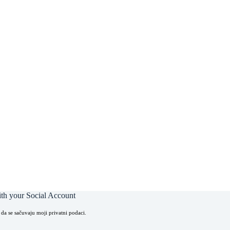
th your Social Account
 da se sačuvaju moji privatni podaci.