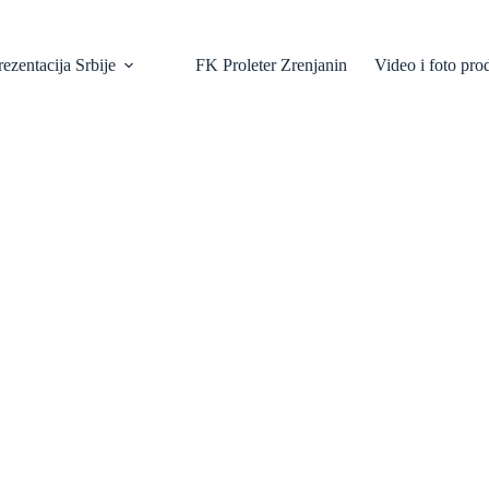
ezentacija Srbije
FK Proleter Zrenjanin
Video i foto pro