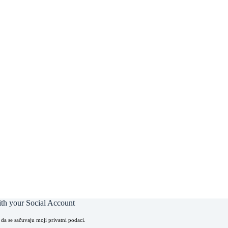
th your Social Account
 da se sačuvaju moji privatni podaci.