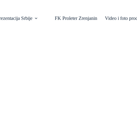
ezentacija Srbije
FK Proleter Zrenjanin
Video i foto pro