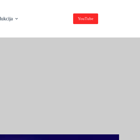
dukcija
YouTube