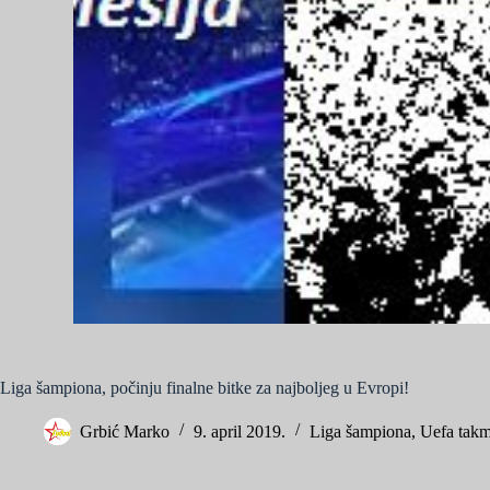
Liga šampiona, počinju finalne bitke za najboljeg u Evropi!
Grbić Marko
9. april 2019.
Liga šampiona
,
Uefa takm