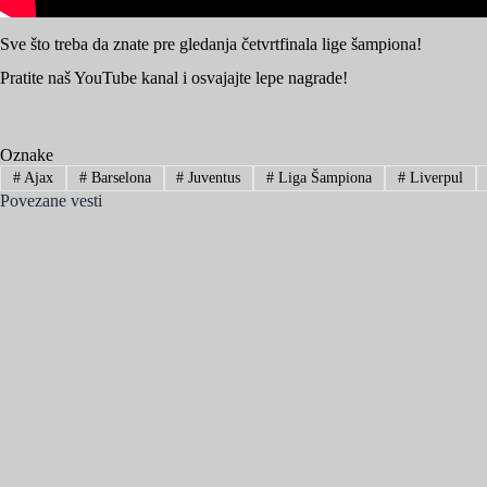
Sve što treba da znate pre gledanja četvrtfinala lige šampiona!
Pratite naš YouTube kanal i osvajajte lepe nagrade!
Oznake
#
Ajax
#
Barselona
#
Juventus
#
Liga Šampiona
#
Liverpul
Povezane vesti