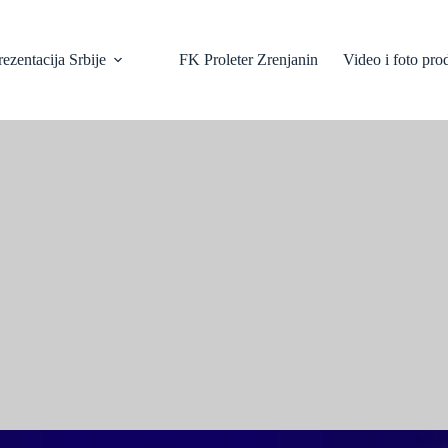
ezentacija Srbije
FK Proleter Zrenjanin
Video i foto pro