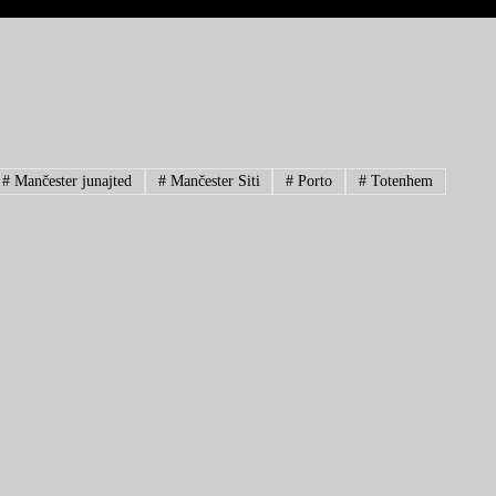
#
Mančester junajted
#
Mančester Siti
#
Porto
#
Totenhem