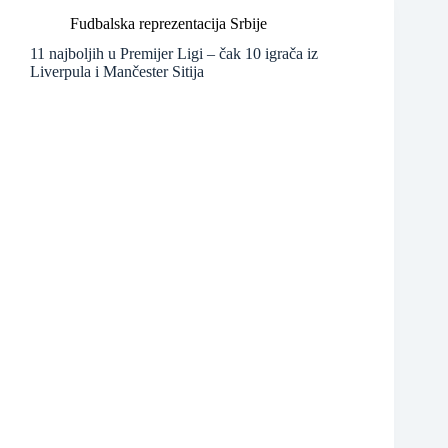
Fudbalska reprezentacija Srbije
11 najboljih u Premijer Ligi – čak 10 igrača iz
Liverpula i Mančester Sitija